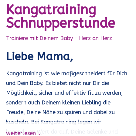
Kangatraining
Schnupperstunde
Trainiere mit Deinem Baby - Herz an Herz
Liebe Mama,
Kangatraining ist wie maßgeschneidert für Dich
und Dein Baby. Es bietet nicht nur Dir die
Möglichkeit, sicher und effektiv fit zu werden,
sondern auch Deinem kleinen Liebling die
Freude, Deine Nähe zu spüren und dabei zu
kuscheln. Bei Kangatraining legen wir
besonderen Wert darauf, Deine Gelenke und
weiterlesen ...