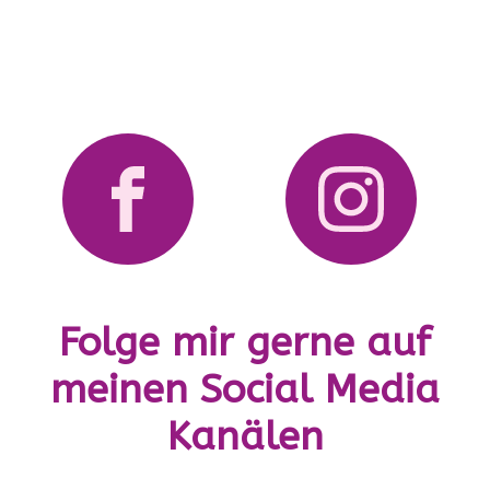
Wir freuen uns auf dich und dein Baby!
Bleib aktiv, bleib gesund – mit Mami Moves!
Folge mir gerne auf
meinen Social Media
Kanälen