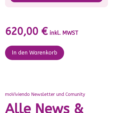
620,00
€
inkl. MWST
In den Warenkorb
moViviendo Newsletter und Comunity
Alle News &