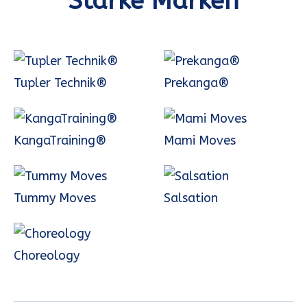
Starke Marken
Tupler Technik®
Prekanga®
KangaTraining®
Mami Moves
Tummy Moves
Salsation
Choreology