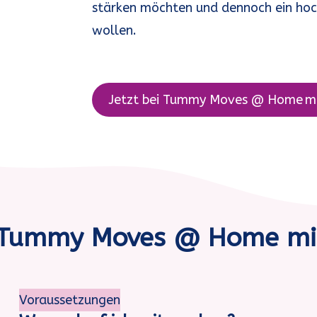
stärken möchten und dennoch ein hoch
wollen.
Jetzt bei
Tummy Moves @ Home
m
Tummy Moves @ Home
mi
Voraussetzungen