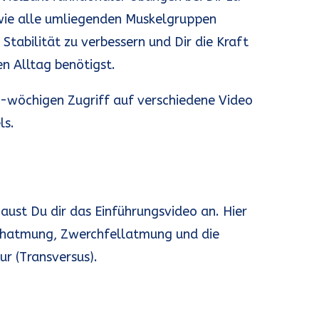
wie alle umliegenden Muskelgruppen
e Stabilität zu verbessern und Dir die Kraft
en Alltag benötigst.
6-wöchigen Zugriff auf verschiedene Video
ls.
aust Du dir das Einführungsvideo an. Hier
uchatmung, Zwerchfellatmung und die
r (Transversus).