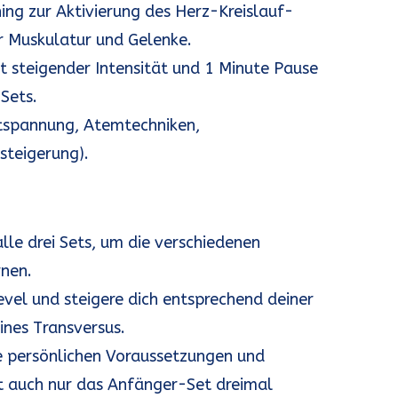
ing zur Aktivierung des Herz-Kreislauf-
r Muskulatur und Gelenke.
t steigender Intensität und 1 Minute Pause
Sets.
ntspannung, Atemtechniken,
steigerung).
lle drei Sets, um die verschiedenen
rnen.
vel und steigere dich entsprechend deiner
ines Transversus.
e persönlichen Voraussetzungen und
t auch nur das Anfänger-Set dreimal