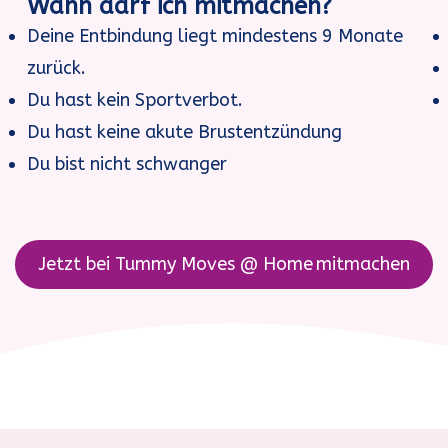
Wann darf ich mitmachen?
Deine Entbindung liegt mindestens 9 Monate
zurück.
Du hast kein Sportverbot.
Du hast keine akute Brustentzündung
Du bist nicht schwanger
Jetzt bei
Tummy Moves @ Home
mitmachen