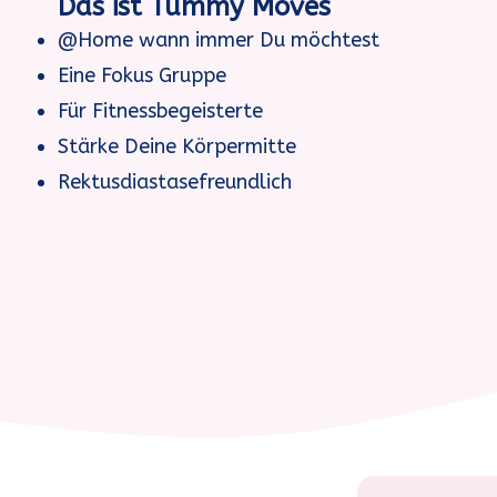
Das ist Tummy Moves
@Home wann immer Du möchtest
Eine Fokus Gruppe
Für Fitnessbegeisterte
Stärke Deine Körpermitte
Rektusdiastasefreundlich