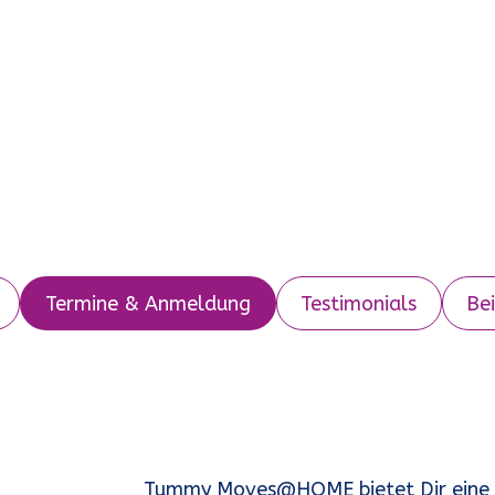
Termine & Anmeldung
Testimonials
Be
Tummy Moves@HOME bietet Dir eine Vi