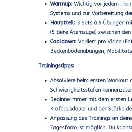
Warmup:
Wichtig vor jedem Train
Systems und zur Vorbereitung de
Hauptteil:
3 Sets à 6 Übungen mi
(5 tiefe Atemzüge) zwischen den 
Cooldown:
Variiert pro Video (E
Beckenbodenübungen, Mobilitäts
Trainingstipps:
Absolviere beim ersten Workout a
Schwierigkeitsstufen kennenzule
Beginne immer mit dem ersten Le
Kraftausdauer und der Stärke de
Anpassung des Trainings an dein
Tagesform ist möglich. Du kanns