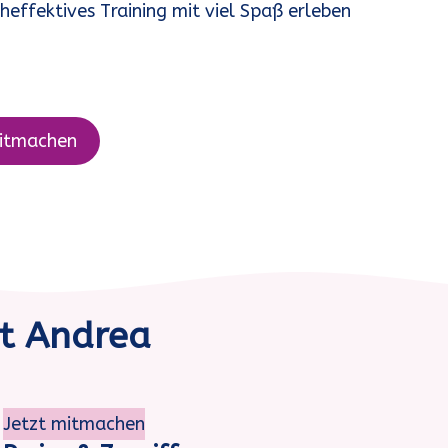
effektives Training mit viel Spaß erleben
itmachen
t Andrea
Jetzt mitmachen