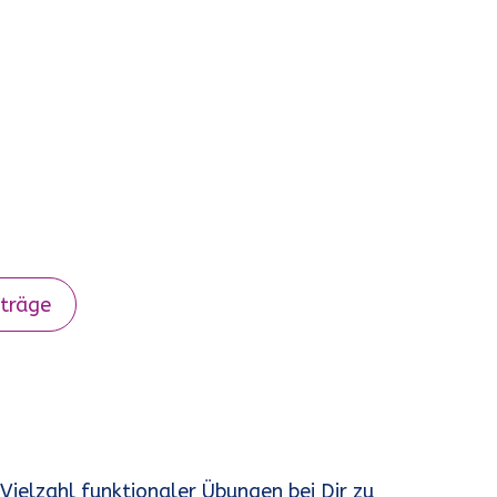
iträge
elzahl funktionaler Übungen bei Dir zu