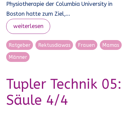
Physiotherapie der Columbia University in
Boston hatte zum Ziel,...
weiterlesen
Ratgeber
Rektusdiawas
Frauen
Mamas
Männer
Tupler Technik 05:
Säule 4/4