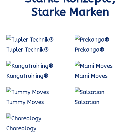
Starke Marken
Tupler Technik®
Prekanga®
KangaTraining®
Mami Moves
Tummy Moves
Salsation
Choreology