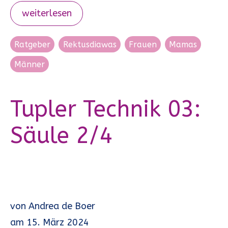
weiterlesen
Ratgeber
Rektusdiawas
Frauen
Mamas
Männer
Tupler Technik 03:
Säule 2/4
von
Andrea de Boer
am
15. März 2024