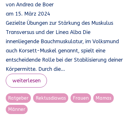
von
Andrea de Boer
am
15. März 2024
Gezielte Übungen zur Stärkung des Muskulus
Transversus und der Linea Alba Die
innenliegende Bauchmuskulatur, im Volksmund
auch Korsett-Muskel genannt, spielt eine
entscheidende Rolle bei der Stabilisierung deiner
Körpermitte. Durch die...
weiterlesen
Ratgeber
Rektusdiawas
Frauen
Mamas
Männer